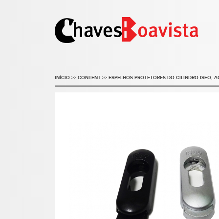
INÍCIO
>>
CONTENT
>>
ESPELHOS PROTETORES DO CILINDRO ISEO, A