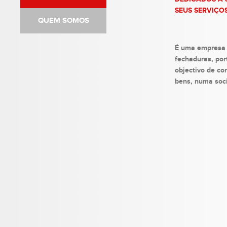
SEUS SERVIÇOS
QUEM SOMOS
É uma empresa 
fechaduras, po
objectivo de co
bens, numa so